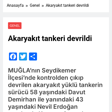
Anasayfa
Genel
Akaryakıt tankeri devrildi
GENEL
Akaryakıt tankeri devrildi
Facebook
Twitter
Share
MUĞLA’nın Seydikemer
İlçesi’nde kontrolden çıkıp
devrilen akaryakıt yüklü tankerin
sürücü 58 yaşındaki Davut
Demirhan ile yanındaki 43
yaşındaki Nevil Erdoğan