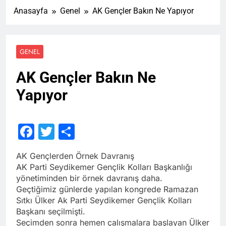
Anasayfa
Genel
AK Gençler Bakın Ne Yapıyor
GENEL
AK Gençler Bakın Ne
Yapıyor
Facebook
Twitter
Share
AK Gençlerden Örnek Davranış
AK Parti Seydikemer Gençlik Kolları Başkanlığı
yönetiminden bir örnek davranış daha.
Geçtiğimiz günlerde yapılan kongrede Ramazan
Sıtkı Ülker Ak Parti Seydikemer Gençlik Kolları
Başkanı seçilmişti.
Seçimden sonra hemen çalışmalara başlayan Ülker