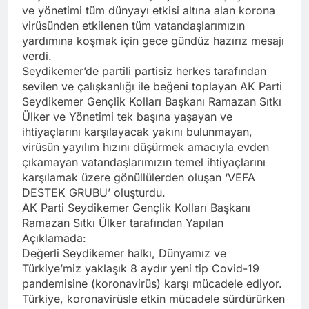
ve yönetimi tüm dünyayı etkisi altına alan korona
virüsünden etkilenen tüm vatandaşlarımızın
yardımına koşmak için gece gündüz hazırız mesajı
verdi.
Seydikemer’de partili partisiz herkes tarafından
sevilen ve çalışkanlığı ile beğeni toplayan AK Parti
Seydikemer Gençlik Kolları Başkanı Ramazan Sıtkı
Ülker ve Yönetimi tek başına yaşayan ve
ihtiyaçlarını karşılayacak yakını bulunmayan,
virüsün yayılım hızını düşürmek amacıyla evden
çıkamayan vatandaşlarımızın temel ihtiyaçlarını
karşılamak üzere gönüllülerden oluşan ‘VEFA
DESTEK GRUBU’ oluşturdu.
AK Parti Seydikemer Gençlik Kolları Başkanı
Ramazan Sıtkı Ülker tarafından Yapılan
Açıklamada:
Değerli Seydikemer halkı, Dünyamız ve
Türkiye’miz yaklaşık 8 aydır yeni tip Covid-19
pandemisine (koronavirüs) karşı mücadele ediyor.
Türkiye, koronavirüsle etkin mücadele sürdürürken