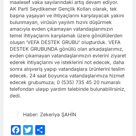
maalesef vaka sayılarındaki artış devam ediyor.
AK Parti Seydikemer Gençlik Kolları olarak, tek
başına yaşayan ve ihtiyaçlarını karşılayacak yakını
bulunmayan, virüsün yayılım hızını düşürmek
amacıyla evden çıkamayan vatandaşlarımızın
temel ihtiyaçlarını karşılamak üzere gönüllülerden
oluşan ‘VEFA DESTEK GRUBU’ oluşturduk. VEFA
DESTEK GRUBUNDA gönüllü olan arkadaşlarımız,
evden çıkamayan vatandaşlarımızın evlerini ziyaret
ederek ihtiyaçlarını ve isteklerini not edecek, daha
sonra alışveriş yapıp vatandaşlara ürünlerini teslim
edecek. 24 saat boyunca vatandaşlarımıza hizmet
edecek grubumuza; 0 (535) 735 45 20 numaralı
telefondan ulaşıp yardım talebinde bulunabilirsiniz,
dedi.
Haber: Zekeriya ŞAHİN
Facebook
Twitter
Share