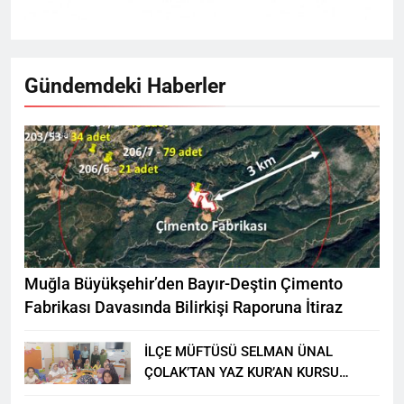
Gündemdeki Haberler
Muğla Büyükşehir’den Bayır-Deştin Çimento
Fabrikası Davasında Bilirkişi Raporuna İtiraz
İLÇE MÜFTÜSÜ SELMAN ÜNAL
ÇOLAK’TAN YAZ KUR’AN KURSU
ÖĞRENCİLERİNE ZİYARET