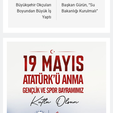
gezinmesi
Büyükşehir Okçuları
Başkan Gürün, “Su
Boyundan Büyük İş
Bakanlığı Kurulmalı”
Yaptı