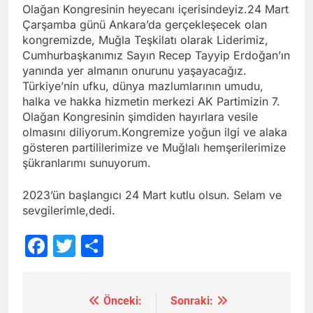
Olağan Kongresinin heyecanı içerisindeyiz.24 Mart
Çarşamba günü Ankara’da gerçekleşecek olan
kongremizde, Muğla Teşkilatı olarak Liderimiz,
Cumhurbaşkanımız Sayın Recep Tayyip Erdoğan’ın
yanında yer almanın onurunu yaşayacağız.
Türkiye’nin ufku, dünya mazlumlarının umudu,
halka ve hakka hizmetin merkezi AK Partimizin 7.
Olağan Kongresinin şimdiden hayırlara vesile
olmasını diliyorum.Kongremize yoğun ilgi ve alaka
gösteren partililerimize ve Muğlalı hemşerilerimize
şükranlarımı sunuyorum.
2023’ün başlangıcı 24 Mart kutlu olsun. Selam ve
sevgilerimle,dedi.
Facebook
Twitter
Share
Önceki:
Sonraki:
Yazı