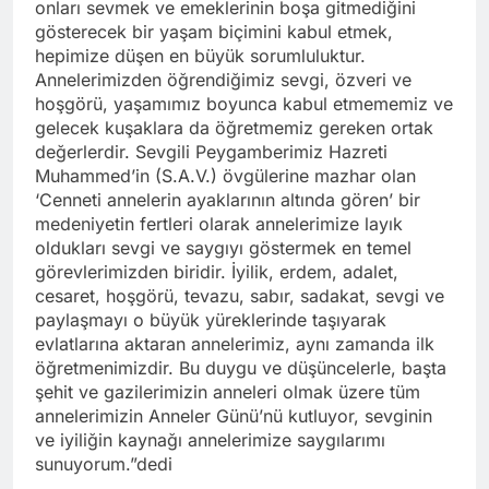
onları sevmek ve emeklerinin boşa gitmediğini
gösterecek bir yaşam biçimini kabul etmek,
hepimize düşen en büyük sorumluluktur.
Annelerimizden öğrendiğimiz sevgi, özveri ve
hoşgörü, yaşamımız boyunca kabul etmememiz ve
gelecek kuşaklara da öğretmemiz gereken ortak
değerlerdir. Sevgili Peygamberimiz Hazreti
Muhammed’in (S.A.V.) övgülerine mazhar olan
‘Cenneti annelerin ayaklarının altında gören’ bir
medeniyetin fertleri olarak annelerimize layık
oldukları sevgi ve saygıyı göstermek en temel
görevlerimizden biridir. İyilik, erdem, adalet,
cesaret, hoşgörü, tevazu, sabır, sadakat, sevgi ve
paylaşmayı o büyük yüreklerinde taşıyarak
evlatlarına aktaran annelerimiz, aynı zamanda ilk
öğretmenimizdir. Bu duygu ve düşüncelerle, başta
şehit ve gazilerimizin anneleri olmak üzere tüm
annelerimizin Anneler Günü’nü kutluyor, sevginin
ve iyiliğin kaynağı annelerimize saygılarımı
sunuyorum.”dedi