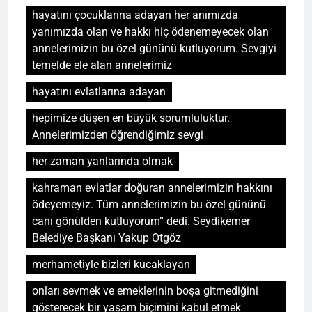
hayatını çocuklarına adayan her anımızda
yanımızda olan ve hakkı hiç ödenemeyecek olan
annelerimizin bu özel gününü kutluyorum. Sevgiyi
temelde ele alan annelerimiz
hayatını evlatlarına adayan
hepimize düşen en büyük sorumluluktur.
Annelerimizden öğrendiğimiz sevgi
her zaman yanlarında olmak
kahraman evlatlar doğuran annelerimizin hakkını
ödeyemeyiz. Tüm annelerimizin bu özel gününü
canı gönülden kutluyorum” dedi. Seydikemer
Belediye Başkanı Yakup Otgöz
merhametiyle bizleri kucaklayan
onları sevmek ve emeklerinin boşa gitmediğini
gösterecek bir yaşam biçimini kabul etmek