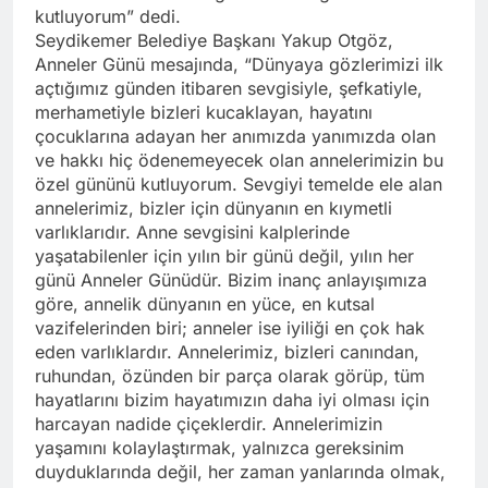
kutluyorum” dedi.
Seydikemer Belediye Başkanı Yakup Otgöz,
Anneler Günü mesajında, “Dünyaya gözlerimizi ilk
açtığımız günden itibaren sevgisiyle, şefkatiyle,
merhametiyle bizleri kucaklayan, hayatını
çocuklarına adayan her anımızda yanımızda olan
ve hakkı hiç ödenemeyecek olan annelerimizin bu
özel gününü kutluyorum. Sevgiyi temelde ele alan
annelerimiz, bizler için dünyanın en kıymetli
varlıklarıdır. Anne sevgisini kalplerinde
yaşatabilenler için yılın bir günü değil, yılın her
günü Anneler Günüdür. Bizim inanç anlayışımıza
göre, annelik dünyanın en yüce, en kutsal
vazifelerinden biri; anneler ise iyiliği en çok hak
eden varlıklardır. Annelerimiz, bizleri canından,
ruhundan, özünden bir parça olarak görüp, tüm
hayatlarını bizim hayatımızın daha iyi olması için
harcayan nadide çiçeklerdir. Annelerimizin
yaşamını kolaylaştırmak, yalnızca gereksinim
duyduklarında değil, her zaman yanlarında olmak,