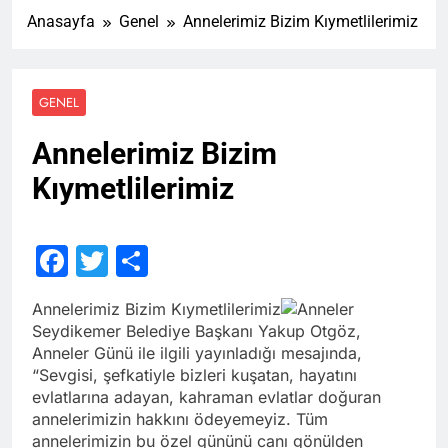
Anasayfa
Genel
Annelerimiz Bizim Kıymetlilerimiz
GENEL
Annelerimiz Bizim
Kıymetlilerimiz
Facebook
Twitter
Share
Annelerimiz Bizim Kıymetlilerimiz
Seydikemer Belediye Başkanı Yakup Otgöz,
Anneler Günü ile ilgili yayınladığı mesajında,
“Sevgisi, şefkatiyle bizleri kuşatan, hayatını
evlatlarına adayan, kahraman evlatlar doğuran
annelerimizin hakkını ödeyemeyiz. Tüm
annelerimizin bu özel gününü canı gönülden