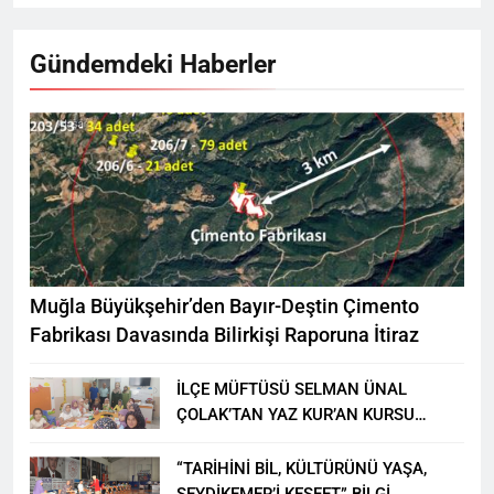
Gündemdeki Haberler
Muğla Büyükşehir’den Bayır-Deştin Çimento
Fabrikası Davasında Bilirkişi Raporuna İtiraz
İLÇE MÜFTÜSÜ SELMAN ÜNAL
ÇOLAK’TAN YAZ KUR’AN KURSU
ÖĞRENCİLERİNE ZİYARET
“TARİHİNİ BİL, KÜLTÜRÜNÜ YAŞA,