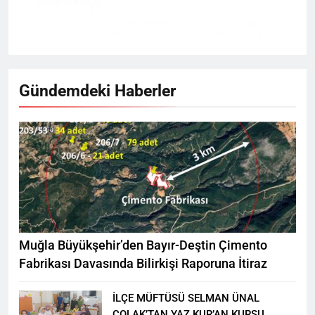
Gündemdeki Haberler
Muğla Büyükşehir’den Bayır-Deştin Çimento
Fabrikası Davasında Bilirkişi Raporuna İtiraz
İLÇE MÜFTÜSÜ SELMAN ÜNAL
ÇOLAK’TAN YAZ KUR’AN KURSU