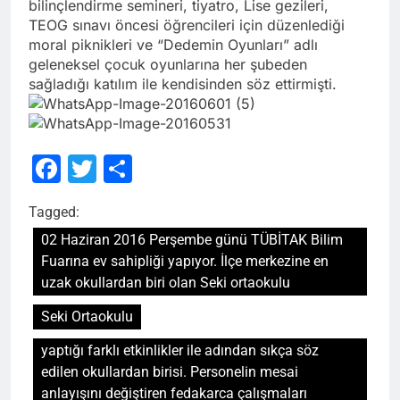
bilinçlendirme semineri, tiyatro, Lise gezileri,
TEOG sınavı öncesi öğrencileri için düzenlediği
moral piknikleri ve “Dedemin Oyunları” adlı
geleneksel çocuk oyunlarına her şubeden
sağladığı katılım ile kendisinden söz ettirmişti.
Facebook
Twitter
Share
Tagged:
02 Haziran 2016 Perşembe günü TÜBİTAK Bilim
Fuarına ev sahipliği yapıyor. İlçe merkezine en
uzak okullardan biri olan Seki ortaokulu
Seki Ortaokulu
yaptığı farklı etkinlikler ile adından sıkça söz
edilen okullardan birisi. Personelin mesai
anlayışını değiştiren fedakarca çalışmaları