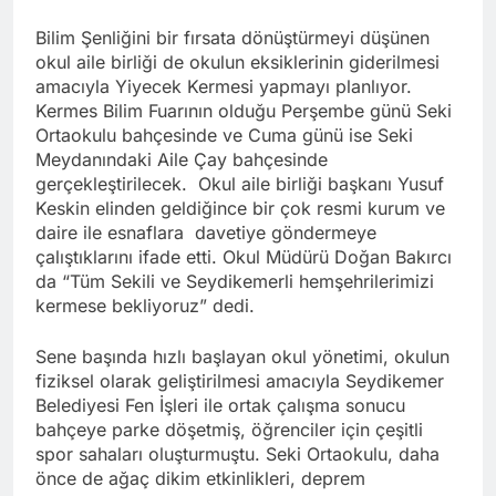
Bilim Şenliğini bir fırsata dönüştürmeyi düşünen
okul aile birliği de okulun eksiklerinin giderilmesi
amacıyla Yiyecek Kermesi yapmayı planlıyor.
Kermes Bilim Fuarının olduğu Perşembe günü Seki
Ortaokulu bahçesinde ve Cuma günü ise Seki
Meydanındaki Aile Çay bahçesinde
gerçekleştirilecek. Okul aile birliği başkanı Yusuf
Keskin elinden geldiğince bir çok resmi kurum ve
daire ile esnaflara davetiye göndermeye
çalıştıklarını ifade etti. Okul Müdürü Doğan Bakırcı
da “Tüm Sekili ve Seydikemerli hemşehrilerimizi
kermese bekliyoruz” dedi.
Sene başında hızlı başlayan okul yönetimi, okulun
fiziksel olarak geliştirilmesi amacıyla Seydikemer
Belediyesi Fen İşleri ile ortak çalışma sonucu
bahçeye parke döşetmiş, öğrenciler için çeşitli
spor sahaları oluşturmuştu. Seki Ortaokulu, daha
önce de ağaç dikim etkinlikleri, deprem