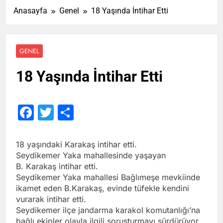
Anasayfa
Genel
18 Yaşında İntihar Etti
GENEL
18 Yaşında İntihar Etti
Facebook
Twitter
Share
18 yaşındaki Karakaş intihar etti.
Seydikemer Yaka mahallesinde yaşayan
B. Karakaş intihar etti.
Seydikemer Yaka mahallesi Bağlımeşe mevkiinde
ikamet eden B.Karakaş, evinde tüfekle kendini
vurarak intihar etti.
Seydikemer ilçe jandarma karakol komutanlığı’na
bağlı ekipler olayla ilgili soruşturmayı sürdürüyor.