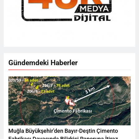
Gündemdeki Haberler
Muğla Büyükşehir’den Bayır-Deştin Çimento
Fabrikası Davasında Bilirkişi Raporuna İtiraz